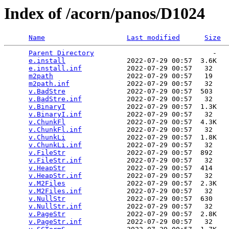
Index of /acorn/panos/D1024
Name
Last modified
Size
Parent Directory
                             -   

e.install
               2022-07-29 00:57  3.6K  

e.install.inf
           2022-07-29 00:57   32   

m2path
                  2022-07-29 00:57   19   

m2path.inf
              2022-07-29 00:57   32   

v.BadStre
               2022-07-29 00:57  503   

v.BadStre.inf
           2022-07-29 00:57   32   

v.BinaryI
               2022-07-29 00:57  1.3K  

v.BinaryI.inf
           2022-07-29 00:57   32   

v.ChunkFl
               2022-07-29 00:57  4.3K  

v.ChunkFl.inf
           2022-07-29 00:57   32   

v.ChunkLi
               2022-07-29 00:57  1.8K  

v.ChunkLi.inf
           2022-07-29 00:57   32   

v.FileStr
               2022-07-29 00:57  892   

v.FileStr.inf
           2022-07-29 00:57   32   

v.HeapStr
               2022-07-29 00:57  414   

v.HeapStr.inf
           2022-07-29 00:57   32   

v.M2Files
               2022-07-29 00:57  2.3K  

v.M2Files.inf
           2022-07-29 00:57   32   

v.NullStr
               2022-07-29 00:57  630   

v.NullStr.inf
           2022-07-29 00:57   32   

v.PageStr
               2022-07-29 00:57  2.8K  

v.PageStr.inf
           2022-07-29 00:57   32   
