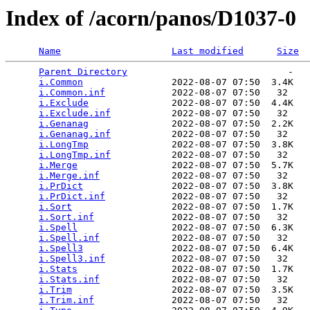
Index of /acorn/panos/D1037-0
Name
Last modified
Size
Parent Directory
                             -   

i.Common
                2022-08-07 07:50  3.4K  

i.Common.inf
            2022-08-07 07:50   32   

i.Exclude
               2022-08-07 07:50  4.4K  

i.Exclude.inf
           2022-08-07 07:50   32   

i.Genanag
               2022-08-07 07:50  2.2K  

i.Genanag.inf
           2022-08-07 07:50   32   

i.LongTmp
               2022-08-07 07:50  3.8K  

i.LongTmp.inf
           2022-08-07 07:50   32   

i.Merge
                 2022-08-07 07:50  5.7K  

i.Merge.inf
             2022-08-07 07:50   32   

i.PrDict
                2022-08-07 07:50  3.8K  

i.PrDict.inf
            2022-08-07 07:50   32   

i.Sort
                  2022-08-07 07:50  1.7K  

i.Sort.inf
              2022-08-07 07:50   32   

i.Spell
                 2022-08-07 07:50  6.3K  

i.Spell.inf
             2022-08-07 07:50   32   

i.Spell3
                2022-08-07 07:50  6.4K  

i.Spell3.inf
            2022-08-07 07:50   32   

i.Stats
                 2022-08-07 07:50  1.7K  

i.Stats.inf
             2022-08-07 07:50   32   

i.Trim
                  2022-08-07 07:50  3.5K  

i.Trim.inf
              2022-08-07 07:50   32   
